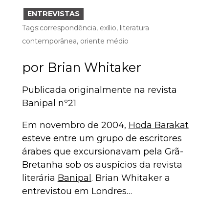
ENTREVISTAS
Tags:
correspondência
,
exílio
,
literatura
contemporânea
,
oriente médio
por
Brian Whitaker
Publicada originalmente na revista
Banipal nº21
Em novembro de 2004,
Hoda Barakat
esteve entre um grupo de escritores
árabes que excursionavam pela Grã-
Bretanha sob os auspícios da revista
literária
Banipal
. Brian Whitaker a
entrevistou em Londres…