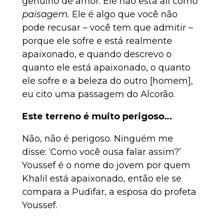
genuíno de amor. Ele não está ali como
paisagem.
Ele é algo que você não
pode recusar – você tem que admitir –
porque ele sofre e está realmente
apaixonado, e quando descrevo o
quanto ele está apaixonado, o quanto
ele sofre e a beleza do outro [homem],
eu cito uma passagem do Alcorão.
Este terreno é muito perigoso…
Não, não é perigoso. Ninguém me
disse: ‘Como você ousa falar assim?’
Youssef é o nome do jovem por quem
Khalil está apaixonado, então ele se
compara a Pudifar, a esposa do profeta
Youssef.