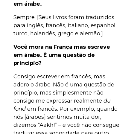
em árabe.
Sempre. [Seus livros foram traduzidos
para inglês, francês, italiano, espanhol,
turco, holandês, grego e alemão.]
Você mora na França mas escreve
em árabe. É uma questão de
princípio?
Consigo escrever em francês, mas
adoro o árabe. Não é uma questão de
princípio, mas simplesmente não
consigo me expressar realmente
du
fond
em francês. Por exemplo, quando
nós [árabes] sentimos muita dor,
dizemos “Aakh!” – e você não consegue
traduzir essa sonoridade para outro