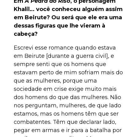
Em
A Pedra do Riso
, o personagem
Khalil… você conheceu alguém assim
em Beirute?
Ou será que ele era uma
dessas figuras que lhe vieram à
cabeça?
Escrevi esse romance quando estava
em Beirute [durante a guerra civil], e
sempre senti que os homens que
estavam perto de mim sofriam mais do
que as mulheres, porque uma
sociedade em crise exige muito mais
dos homens do que das mulheres. Não
nos perguntam, mulheres, de que lado
estamos, mas os homens têm que ser
combatentes. Têm que declarar lado,
pegar em armas e ir para a batalha por