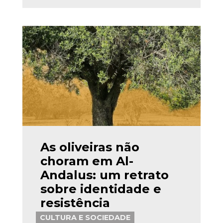
As oliveiras não
choram em Al-
Andalus: um retrato
sobre identidade e
resistência
CULTURA E SOCIEDADE