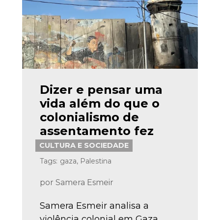
Dizer e pensar uma
vida além do que o
colonialismo de
assentamento fez
CULTURA E SOCIEDADE
Tags:
gaza
,
Palestina
por
Samera Esmeir
Samera Esmeir analisa a
violência colonial em Gaza,