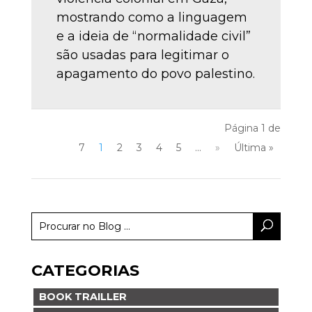
mostrando como a linguagem
e a ideia de “normalidade civil”
são usadas para legitimar o
apagamento do povo palestino.
Página 1 de
7
1
2
3
4
5
...
»
Última »
CATEGORIAS
BOOK TRAILLER