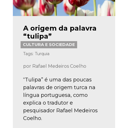
A origem da palavra
“tulipa”
CULTURA E SOCIEDADE
Tags:
Turquia
por
Rafael Medeiros Coelho
“Tulipa” é uma das poucas
palavras de origem turca na
língua portuguesa, como
explica o tradutor e
pesquisador Rafael Medeiros
Coelho.