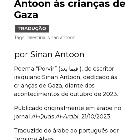
Antoon às crianças de
Gaza
TRADUÇÃO
Tags:
Palestina
,
sinan antoon
por
Sinan Antoon
Poema “Porvir” (فيما بعد ), do escritor
iraquiano Sinan Antoon, dedicado às
crianças de Gaza, diante dos
acontecimentos de outubro de 2023.
Publicado originalmente em árabe no
jornal
Al-Quds Al-Arabi
, 21/10/2023.
Traduzido do árabe ao português por
Jemima Alves.