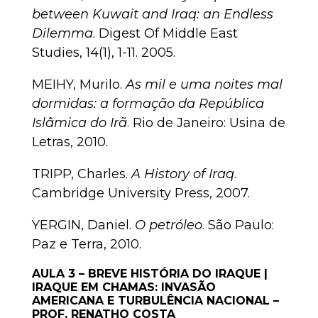
between Kuwait and Iraq: an Endless
Dilemma
. Digest Of Middle East
Studies, 14(1), 1-11. 2005.
MEIHY, Murilo.
As mil e uma noites mal
dormidas: a formação da República
Islâmica do Irã
. Rio de Janeiro: Usina de
Letras, 2010.
TRIPP, Charles.
A History of Iraq
.
Cambridge University Press, 2007.
YERGIN, Daniel.
O petróleo
. São Paulo:
Paz e Terra, 2010.
AULA 3 –
BREVE HISTÓRIA DO IRAQUE |
IRAQUE EM CHAMAS: INVASÃO
AMERICANA E TURBULÊNCIA NACIONAL –
PROF. RENATHO COSTA