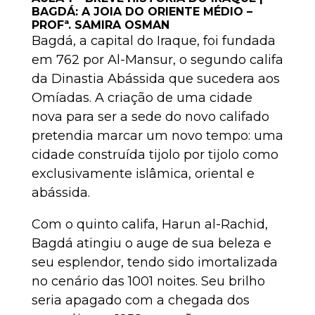
BAGDÁ: A JOIA DO ORIENTE MÉDIO –
PROFª. SAMIRA OSMAN
Bagdá, a capital do Iraque, foi fundada
em 762 por Al-Mansur, o segundo califa
da Dinastia Abássida que sucedera aos
Omíadas. A criação de uma cidade
nova para ser a sede do novo califado
pretendia marcar um novo tempo: uma
cidade construída tijolo por tijolo como
exclusivamente islâmica, oriental e
abássida.
Com o quinto califa, Harun al-Rachid,
Bagdá atingiu o auge de sua beleza e
seu esplendor, tendo sido imortalizada
no cenário das 1001 noites. Seu brilho
seria apagado com a chegada dos