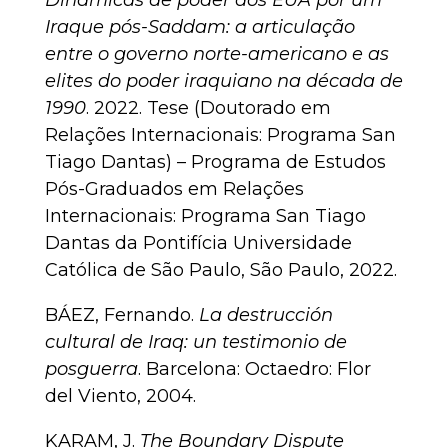
Dinâmicas de poder dos EUA por um
Iraque pós-Saddam: a articulação
entre o governo norte-americano e as
elites do poder iraquiano na década de
1990
. 2022. Tese (Doutorado em
Relações Internacionais: Programa San
Tiago Dantas) – Programa de Estudos
Pós-Graduados em Relações
Internacionais: Programa San Tiago
Dantas da Pontifícia Universidade
Católica de São Paulo, São Paulo, 2022.
BÁEZ, Fernando.
La destrucción
cultural de Iraq: un testimonio de
posguerra
. Barcelona: Octaedro: Flor
del Viento, 2004.
KARAM, J.
The Boundary Dispute