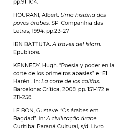
pp.91-104.
HOURANI, Albert.
Uma história dos
povos árabes.
SP: Companhia das
Letras, 1994, pp.23-27
IBN BATTUTA.
A traves del Islam
.
Epublibre.
KENNEDY, Hugh. “Poesia y poder en la
corte de los primeiros abasíes” e “El
Harén”. In:
La corte de los califas.
Barcelona: Crítica, 2008. pp. 151-172 e
211-258.
LE BON, Gustave. “Os árabes em
Bagdad”. In
: A civilização árabe
.
Curitiba: Paraná Cultural, s/d, Livro