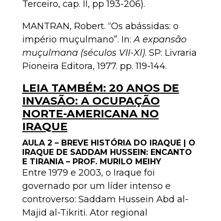
Terceiro, cap. II, pp 193-206).
MANTRAN, Robert. “Os abássidas: o
império muçulmano”. In:
A expansão
muçulmana (séculos VII-XI)
. SP: Livraria
Pioneira Editora, 1977. pp. 119-144.
LEIA TAMBÉM: 20 ANOS DE
INVASÃO: A OCUPAÇÃO
NORTE-AMERICANA NO
IRAQUE
AULA 2 – BREVE HISTÓRIA DO IRAQUE | O
IRAQUE DE SADDAM HUSSEIN: ENCANTO
E TIRANIA – PROF. MURILO MEIHY
Entre 1979 e 2003, o Iraque foi
governado por um líder intenso e
controverso: Saddam Hussein Abd al-
Majid al-Tikriti. Ator regional