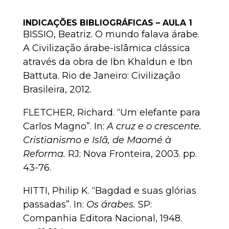
INDICAÇÕES BIBLIOGRÁFICAS – AULA 1
BISSIO, Beatriz. O mundo falava árabe.
A Civilização árabe-islâmica clássica
através da obra de Ibn Khaldun e Ibn
Battuta. Rio de Janeiro: Civilização
Brasileira, 2012.
FLETCHER, Richard. “Um elefante para
Carlos Magno”. In:
A cruz e o crescente.
Cristianismo e Islã, de Maomé à
Reforma.
RJ: Nova Fronteira, 2003. pp.
43-76.
HITTI, Philip K. “Bagdad e suas glórias
passadas”. In:
Os árabes.
SP:
Companhia Editora Nacional, 1948.