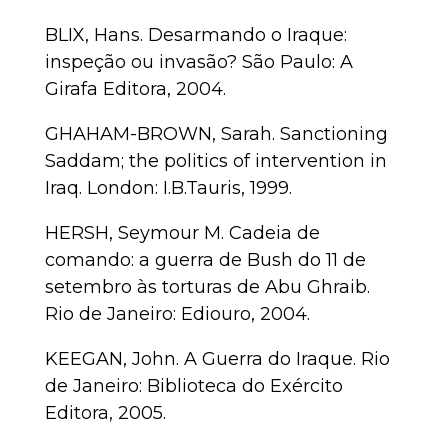
BLIX, Hans. Desarmando o Iraque:
inspeção ou invasão? São Paulo: A
Girafa Editora, 2004.
GHAHAM-BROWN, Sarah. Sanctioning
Saddam; the politics of intervention in
Iraq. London: I.B.Tauris, 1999.
HERSH, Seymour M. Cadeia de
comando: a guerra de Bush do 11 de
setembro às torturas de Abu Ghraib.
Rio de Janeiro: Ediouro, 2004.
KEEGAN, John. A Guerra do Iraque. Rio
de Janeiro: Biblioteca do Exército
Editora, 2005.