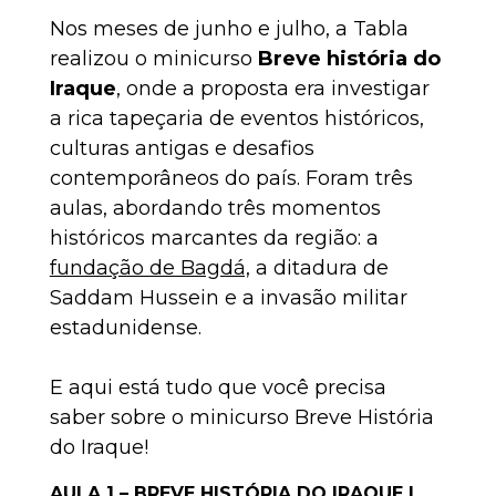
Nos meses de junho e julho, a Tabla
realizou o minicurso
Breve história do
Iraque
, onde a proposta era investigar
a rica tapeçaria de eventos históricos,
culturas antigas e desafios
contemporâneos do país. Foram três
aulas, abordando três momentos
históricos marcantes da região: a
fundação de Bagdá,
a ditadura de
Saddam Hussein e a invasão militar
estadunidense.
E aqui está tudo que você precisa
saber sobre o minicurso Breve História
do Iraque!
AULA 1 –
BREVE HISTÓRIA DO IRAQUE |