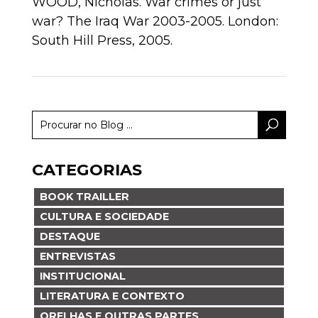
WOOD, Nicholas. War crimes or just
war? The Iraq War 2003-2005. London:
South Hill Press, 2005.
CATEGORIAS
BOOK TRAILLER
CULTURA E SOCIEDADE
DESTAQUE
ENTREVISTAS
INSTITUCIONAL
LITERATURA E CONTEXTO
ORELHAS E OUTRAS PARTES