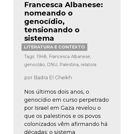
Francesca Albanese:
nomeando o
genocídio,
tensionando o
sistema
LITERATURA E CONTEXTO
Tags:
1948
,
Francesca Albanese
,
genocídio
,
ONU
,
Palestina
,
relatora
por
Badra El Cheikh
Nos últimos dois anos, o
genocídio em curso perpetrado
por Israel em Gaza revelou o
que os palestinos e os povos
colonizados vêm afirmando há
décadas: o sistema