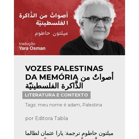
VOZES PALESTINAS
DA MEMÓRIA أصواتٌ من
الذَّاكرة الفلسطينيّة
LITERATURA E CONTEXTO
Tags:
meu nome é adam
,
Palestina
por
Editora Tabla
ميلتون حاطوم ترجمة: يارا عثمان لطالما