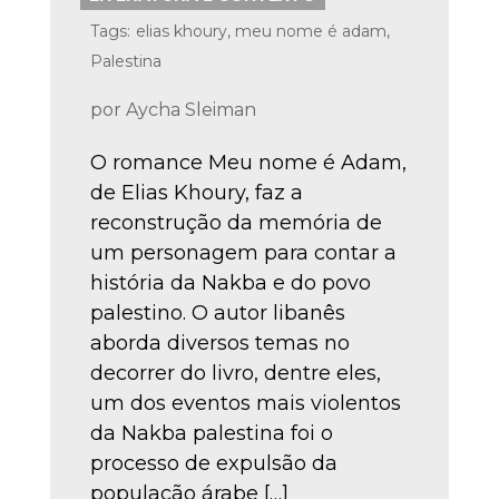
Tags:
elias khoury
,
meu nome é adam
,
Palestina
por
Aycha Sleiman
O romance Meu nome é Adam,
de Elias Khoury, faz a
reconstrução da memória de
um personagem para contar a
história da Nakba e do povo
palestino. O autor libanês
aborda diversos temas no
decorrer do livro, dentre eles,
um dos eventos mais violentos
da Nakba palestina foi o
processo de expulsão da
população árabe […]