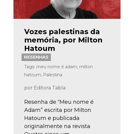
Vozes palestinas da
memória, por Milton
Hatoum
RESENHAS
Tags:
meu nome é adam
,
milton
hatoum
,
Palestina
por
Editora Tabla
Resenha de “Meu nome é
Adam” escrita por Milton
Hatoum e publicada
originalmente na revista