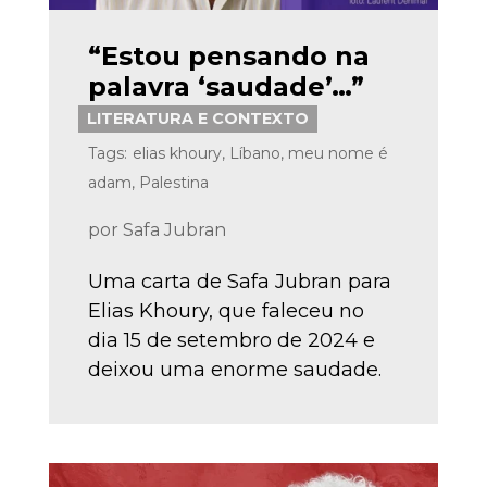
“Estou pensando na
palavra ‘saudade’…”
LITERATURA E CONTEXTO
Tags:
elias khoury
,
Líbano
,
meu nome é
adam
,
Palestina
por
Safa Jubran
Uma carta de Safa Jubran para
Elias Khoury, que faleceu no
dia 15 de setembro de 2024 e
deixou uma enorme saudade.