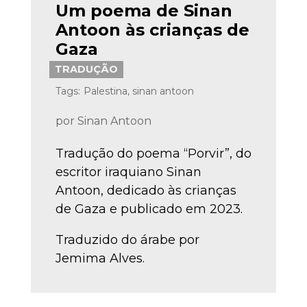
Um poema de Sinan
Antoon às crianças de
Gaza
TRADUÇÃO
Tags:
Palestina
,
sinan antoon
por
Sinan Antoon
Tradução do poema “Porvir”, do
escritor iraquiano Sinan
Antoon, dedicado às crianças
de Gaza e publicado em 2023.
Traduzido do árabe por
Jemima Alves.